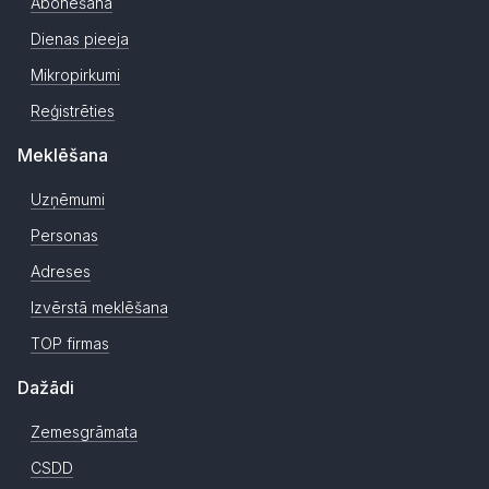
Abonēšana
Dienas pieeja
Mikropirkumi
Reģistrēties
Meklēšana
Uzņēmumi
Personas
Adreses
Izvērstā meklēšana
TOP firmas
Dažādi
Zemesgrāmata
CSDD