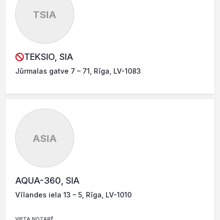
TSIA
TEKSIO, SIA
Jūrmalas gatve 7 – 71, Rīga, LV-1083
ASIA
AQUA-360, SIA
Vīlandes iela 13 – 5, Rīga, LV-1010
VIETA NOZARĒ