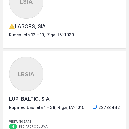
LSIA
LABORS, SIA
Ruses iela 13 – 19, Rīga, LV-1029
LBSIA
LUPI BALTIC, SIA
Rūpniecības iela 1 – 38, Rīga, LV-1010
22724442
VIETA NOZARĒ
4
PĒC APGROZĪJUMA