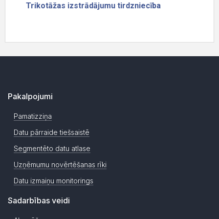
Pakalpojumi
Pamatizziņa
Datu pārraide tiešsaistē
Segmentēto datu atlase
Uzņēmumu novērtēšanas rīki
Datu izmaiņu monitorings
Sadarbības veidi