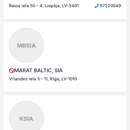
Raiņa iela 50 – 4, Liepāja, LV-3401
67220049
MBSIA
MARAT BALTIC, SIA
Vīlandes iela 5 – 11, Rīga, LV-1010
KSIA