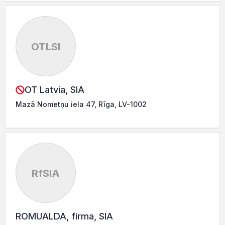
OTLSI
OT Latvia, SIA
Mazā Nometņu iela 47, Rīga, LV-1002
RfSIA
ROMUALDA, firma, SIA