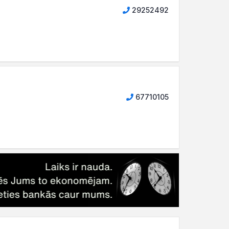
29252492
67710105