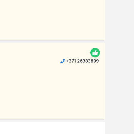
+371 26383899