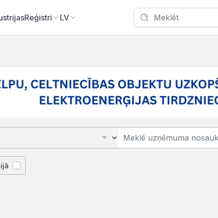
ustrijas
Reģistri
LV
ijā