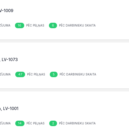
LV-1009
16
6
ZĪJUMA
PĒC PEĻŅAS
PĒC DARBINIEKU SKAITA
, LV-1073
47
5
ZĪJUMA
PĒC PEĻŅAS
PĒC DARBINIEKU SKAITA
a, LV-1001
14
2
ZĪJUMA
PĒC PEĻŅAS
PĒC DARBINIEKU SKAITA