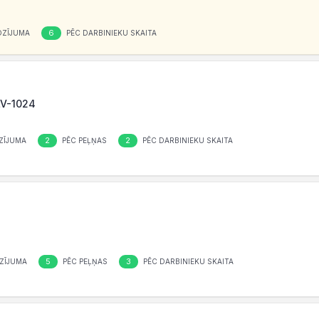
6
OZĪJUMA
PĒC DARBINIEKU SKAITA
LV-1024
2
2
ZĪJUMA
PĒC PEĻŅAS
PĒC DARBINIEKU SKAITA
5
3
ZĪJUMA
PĒC PEĻŅAS
PĒC DARBINIEKU SKAITA