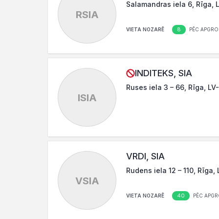
Salamandras iela 6, Rīga, 
RSIA
8
VIETA NOZARĒ
PĒC APGRO
INDITEKS, SIA
Ruses iela 3 – 66, Rīga, LV
ISIA
VRDI, SIA
Rudens iela 12 – 110, Rīga,
VSIA
40
VIETA NOZARĒ
PĒC APGR