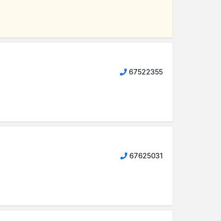
67522355
67625031