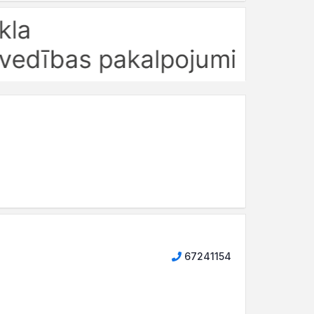
67241154