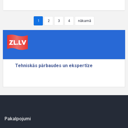
1
2
3
4
nākamā
Pakalpojumi