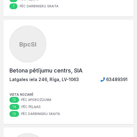
7
PĒC DARBINIEKU SKAITA
BpcSI
Betona pētījumu centrs, SIA
Latgales iela 246, Rīga, LV-1063
63489391
VIETA NOZARĒ
12
PĒC APGROZĪJUMA
14
PĒC PEĻŅAS
12
PĒC DARBINIEKU SKAITA