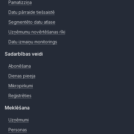
Pamatizziņa
Datu pārraide tiešsaistē
Segmentēto datu atlase
Uzņēmumu novērtēšanas rīki
Datu izmaiņu monitorings
Sadarbības veidi
Abonēšana
Dienas pieeja
Mikropirkumi
Reģistrēties
Meklēšana
Uzņēmumi
Personas