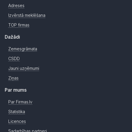
Adreses
Izvērstā meklēšana
TOP firmas
Dažādi
Zemesgrāmata
CSDD
Jauni uzņēmumi
Ziņas
Par mums
Par Firmas.lv
Statistika
Licences
Sadarbības partneri