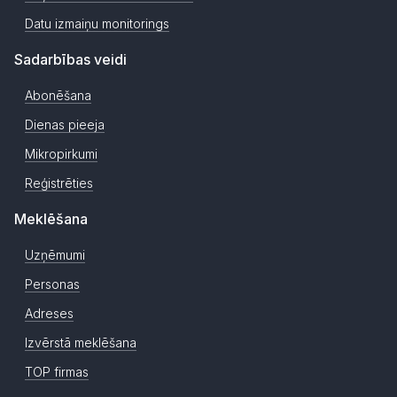
Datu izmaiņu monitorings
Sadarbības veidi
Abonēšana
Dienas pieeja
Mikropirkumi
Reģistrēties
Meklēšana
Uzņēmumi
Personas
Adreses
Izvērstā meklēšana
TOP firmas