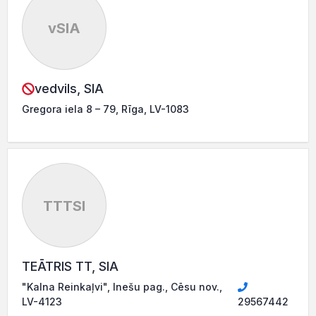
vSIA
vedvils, SIA
Gregora iela 8 – 79, Rīga, LV-1083
TTTSI
TEĀTRIS TT, SIA
"Kalna Reinkaļvi", Inešu pag., Cēsu nov.,
LV-4123
29567442