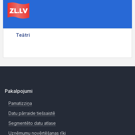
Pakalpojumi
Pamatizziņa
Datu pārraide tiešsaistē
Segmentēto datu atlase
Uzņēmumu novērtēšanas rīki