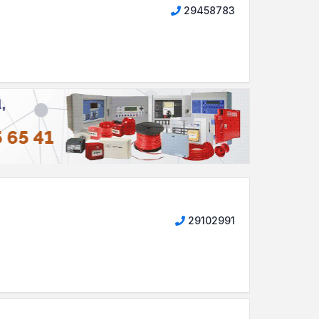
29458783
29102991