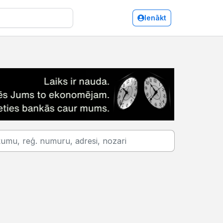
Ienākt
Suvenīri, dāvanas