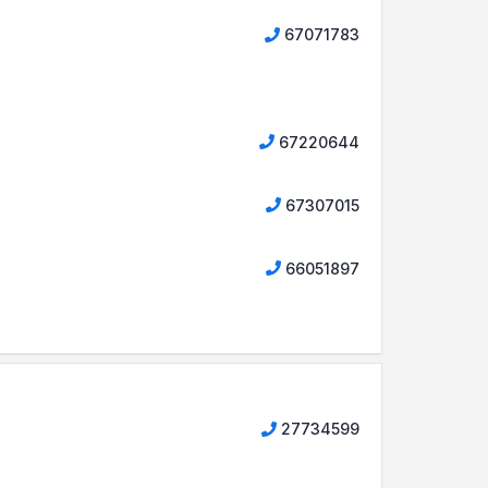
67071783
67220644
67307015
66051897
27734599