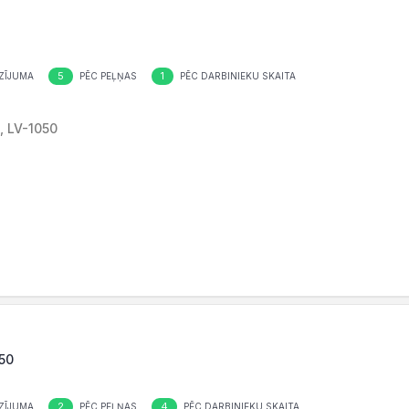
5
1
ZĪJUMA
PĒC PEĻŅAS
PĒC DARBINIEKU SKAITA
, LV-1050
050
2
4
ZĪJUMA
PĒC PEĻŅAS
PĒC DARBINIEKU SKAITA