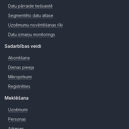
Datu pārraide tiešsaistē
Segmentēto datu atlase
Uzņēmumu novērtēšanas rīki
Datu izmaiņu monitorings
Sadarbības veidi
Abonēšana
Dienas pieeja
Mikropirkumi
Reģistrēties
Meklēšana
Uzņēmumi
Personas
Adreses