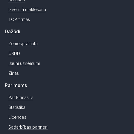
Izvērstā meklēšana
TOP firmas
Dažādi
Zemesgrāmata
CSDD
Jauni uzņēmumi
Ziņas
Par mums
Par Firmas.lv
Statistika
Licences
Sadarbības partneri