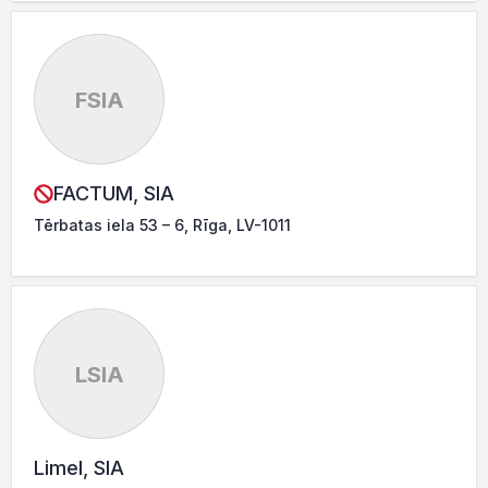
FSIA
FACTUM, SIA
Tērbatas iela 53 – 6, Rīga, LV-1011
LSIA
Limel, SIA