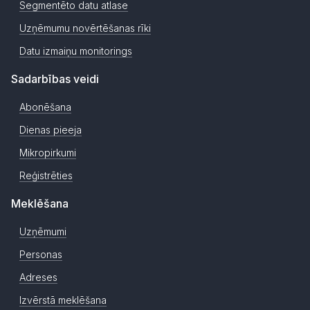
Segmentēto datu atlase
Uzņēmumu novērtēšanas rīki
Datu izmaiņu monitorings
Sadarbības veidi
Abonēšana
Dienas pieeja
Mikropirkumi
Reģistrēties
Meklēšana
Uzņēmumi
Personas
Adreses
Izvērstā meklēšana