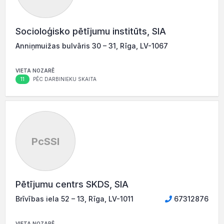
Socioloģisko pētījumu institūts, SIA
Anniņmuižas bulvāris 30 – 31, Rīga, LV-1067
VIETA NOZARĒ
11
PĒC DARBINIEKU SKAITA
PcSSI
Pētījumu centrs SKDS, SIA
Brīvības iela 52 – 13, Rīga, LV-1011
67312876
VIETA NOZARĒ