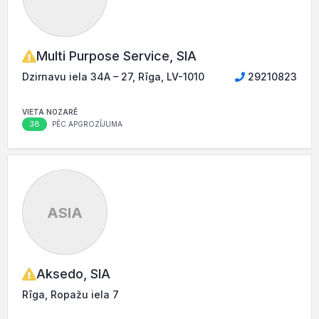
Multi Purpose Service, SIA
Dzirnavu iela 34A – 27, Rīga, LV-1010
29210823
VIETA NOZARĒ
38
PĒC APGROZĪJUMA
ASIA
Aksedo, SIA
Rīga, Ropažu iela 7