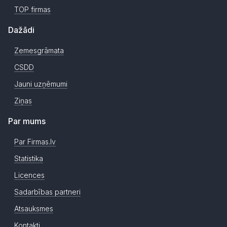
TOP firmas
Dažādi
Zemesgrāmata
CSDD
Jauni uzņēmumi
Ziņas
Par mums
Par Firmas.lv
Statistika
Licences
Sadarbības partneri
Atsauksmes
Kontakti