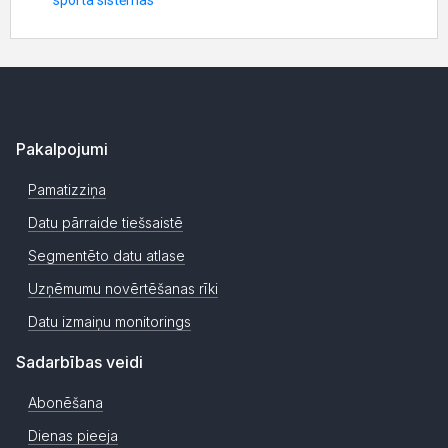
Pakalpojumi
Pamatizziņa
Datu pārraide tiešsaistē
Segmentēto datu atlase
Uzņēmumu novērtēšanas rīki
Datu izmaiņu monitorings
Sadarbības veidi
Abonēšana
Dienas pieeja