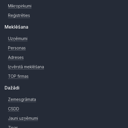
Mikropirkumi
Reģistrēties
Meklēšana
Uzņēmumi
Personas
Adreses
Izvērstā meklēšana
TOP firmas
Dažādi
Zemesgrāmata
CSDD
Jauni uzņēmumi
Ziņas