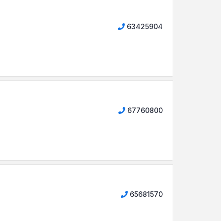
63425904
67760800
65681570