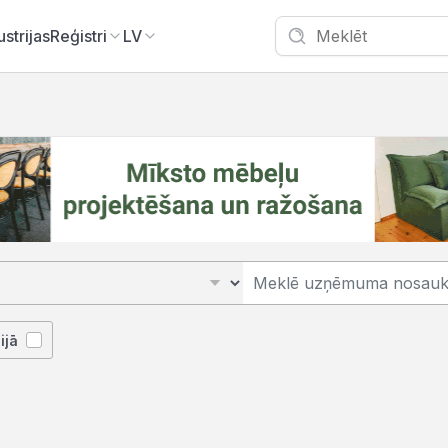
ustrijas
Reģistri
LV
ijā