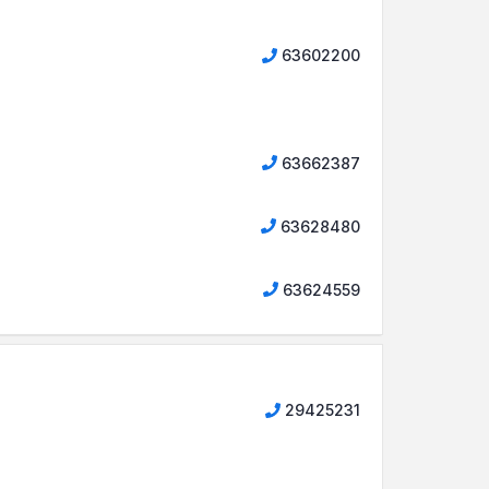
63602200
63662387
63628480
63624559
29425231