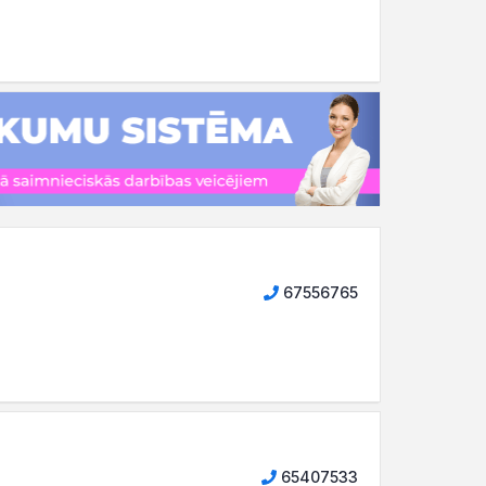
67556765
65407533