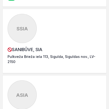
SSIA
SANIBŪVE, SIA
Pulkveža Brieža iela 113, Sigulda, Siguldas nov., LV-
2150
ASIA