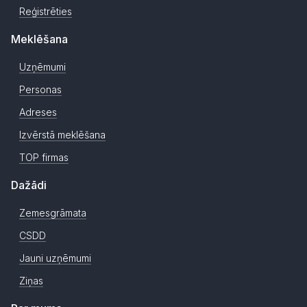
Reģistrēties
Meklēšana
Uzņēmumi
Personas
Adreses
Izvērstā meklēšana
TOP firmas
Dažādi
Zemesgrāmata
CSDD
Jauni uzņēmumi
Ziņas