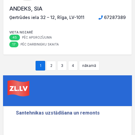
ANDEKS, SIA
Ģertrūdes iela 32 – 12, Rīga, LV-1011
67287389
VIETA NOZARĒ
45
PĒC APGROZĪJUMA
17
PĒC DARBINIEKU SKAITA
1
2
3
4
nākamā