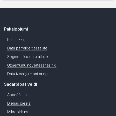
Pakalpojumi
Pamatizziņa
Datu pārraide tiešsaistē
Segmentēto datu atlase
Uzņēmumu novērtēšanas rīki
Datu izmaiņu monitorings
Sadarbības veidi
Abonēšana
Dienas pieeja
Mikropirkumi