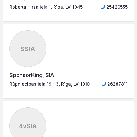
Roberta Hirša iela 1, Rīga, LV-1045
25420555
SSIA
SponsorKing, SIA
Rūpniecības iela 19 – 3, Rīga, LV-1010
26287811
4vSIA