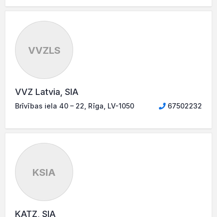
VVZLS
VVZ Latvia, SIA
Brīvības iela 40 – 22, Rīga, LV-1050
67502232
KSIA
KATZ, SIA