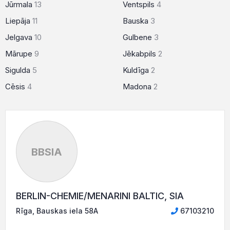
Jūrmala
13
Ventspils
4
Liepāja
11
Bauska
3
Jelgava
10
Gulbene
3
Mārupe
9
Jēkabpils
2
Sigulda
5
Kuldīga
2
Cēsis
4
Madona
2
BBSIA
BERLIN-CHEMIE/MENARINI BALTIC, SIA
Rīga, Bauskas iela 58A
67103210