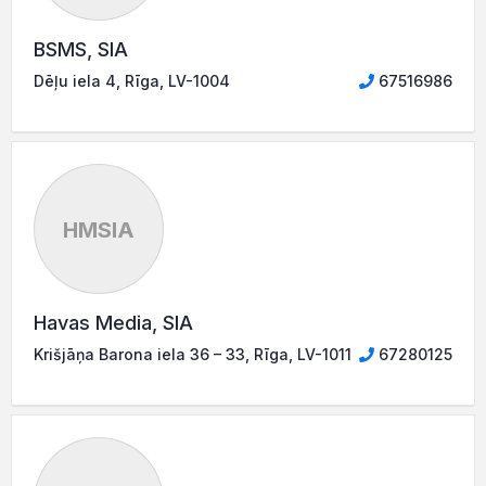
BSMS, SIA
Dēļu iela 4, Rīga, LV-1004
67516986
HMSIA
Havas Media, SIA
Krišjāņa Barona iela 36 – 33, Rīga, LV-1011
67280125