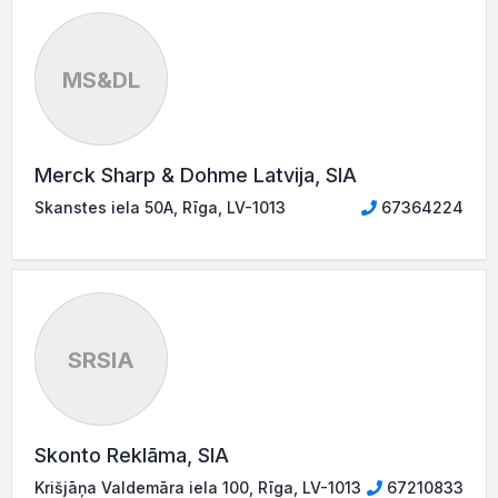
MS&DL
Merck Sharp & Dohme Latvija, SIA
Skanstes iela 50A, Rīga, LV-1013
67364224
SRSIA
Skonto Reklāma, SIA
Krišjāņa Valdemāra iela 100, Rīga, LV-1013
67210833