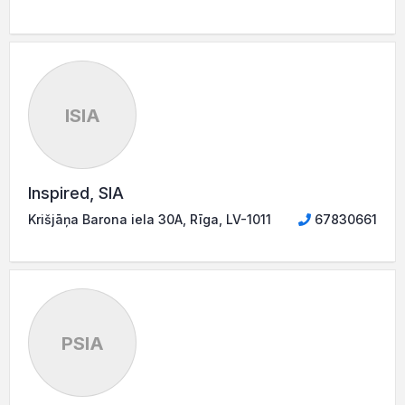
ISIA
Inspired, SIA
Krišjāņa Barona iela 30A, Rīga, LV-1011
67830661
PSIA