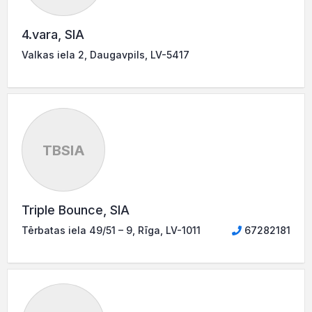
4.vara, SIA
Valkas iela 2, Daugavpils, LV-5417
TBSIA
Triple Bounce, SIA
Tērbatas iela 49/51 – 9, Rīga, LV-1011
67282181