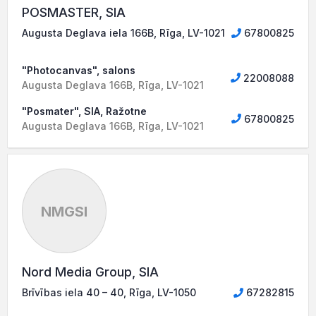
POSMASTER, SIA
Augusta Deglava iela 166B, Rīga, LV-1021
67800825
"Photocanvas", salons
22008088
Augusta Deglava 166B, Rīga, LV-1021
"Posmater", SIA, Ražotne
67800825
Augusta Deglava 166B, Rīga, LV-1021
NMGSI
Nord Media Group, SIA
Brīvības iela 40 – 40, Rīga, LV-1050
67282815