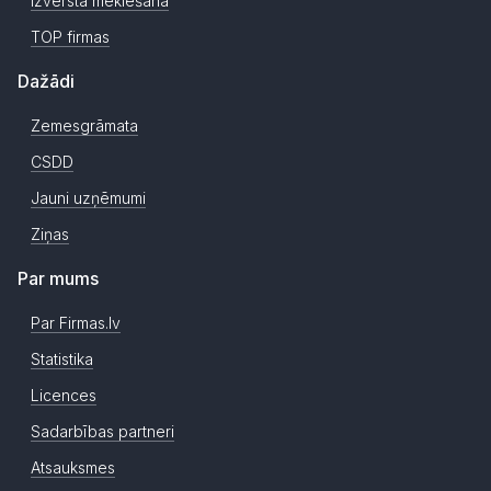
Izvērstā meklēšana
TOP firmas
Dažādi
Zemesgrāmata
CSDD
Jauni uzņēmumi
Ziņas
Par mums
Par Firmas.lv
Statistika
Licences
Sadarbības partneri
Atsauksmes