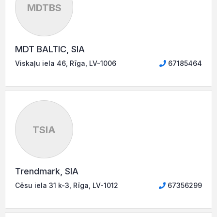
MDTBS
MDT BALTIC, SIA
Viskaļu iela 46, Rīga, LV-1006
67185464
TSIA
Trendmark, SIA
Cēsu iela 31 k-3, Rīga, LV-1012
67356299