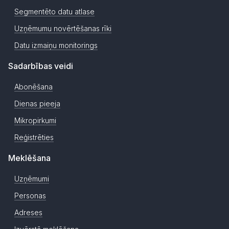
Segmentēto datu atlase
Uzņēmumu novērtēšanas rīki
Datu izmaiņu monitorings
Sadarbības veidi
Abonēšana
Dienas pieeja
Mikropirkumi
Reģistrēties
Meklēšana
Uzņēmumi
Personas
Adreses