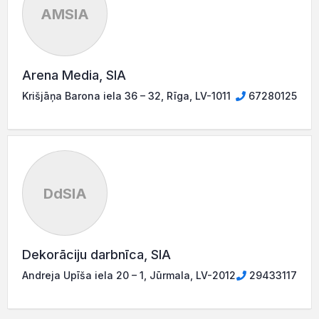
AMSIA
Arena Media, SIA
Krišjāņa Barona iela 36 – 32, Rīga, LV-1011
67280125
DdSIA
Dekorāciju darbnīca, SIA
Andreja Upīša iela 20 – 1, Jūrmala, LV-2012
29433117