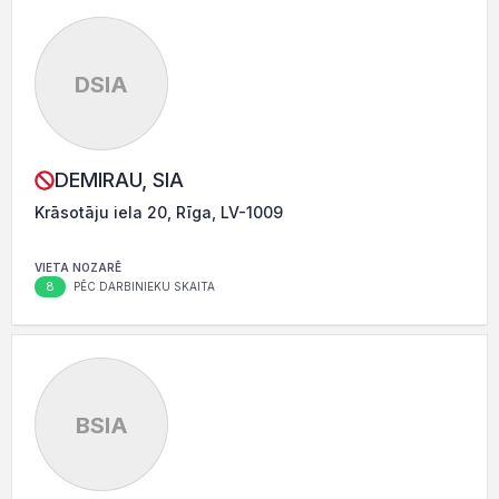
DSIA
DEMIRAU, SIA
Krāsotāju iela 20, Rīga, LV-1009
VIETA NOZARĒ
8
PĒC DARBINIEKU SKAITA
BSIA