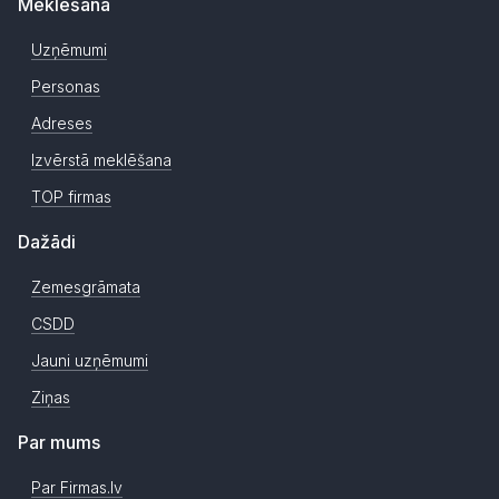
Meklēšana
Uzņēmumi
Personas
Adreses
Izvērstā meklēšana
TOP firmas
Dažādi
Zemesgrāmata
CSDD
Jauni uzņēmumi
Ziņas
Par mums
Par Firmas.lv