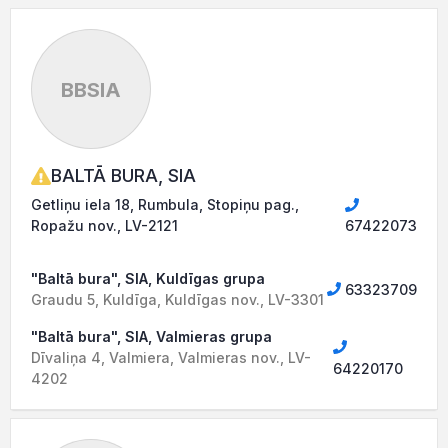
BBSIA
BALTĀ BURA, SIA
Getliņu iela 18, Rumbula, Stopiņu pag.,
Ropažu nov., LV-2121
67422073
"Baltā bura", SIA, Kuldīgas grupa
63323709
Graudu 5, Kuldīga, Kuldīgas nov., LV-3301
"Baltā bura", SIA, Valmieras grupa
Dīvaliņa 4, Valmiera, Valmieras nov., LV-
64220170
4202