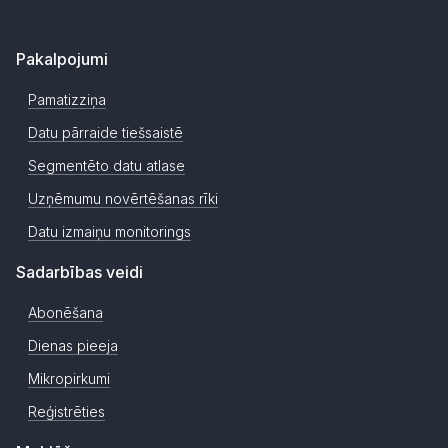
Pakalpojumi
Pamatizziņa
Datu pārraide tiešsaistē
Segmentēto datu atlase
Uzņēmumu novērtēšanas rīki
Datu izmaiņu monitorings
Sadarbības veidi
Abonēšana
Dienas pieeja
Mikropirkumi
Reģistrēties