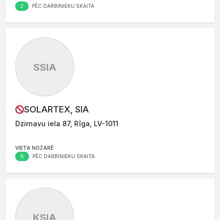
2
PĒC DARBINIEKU SKAITA
SSIA
SOLARTEX, SIA
Dzirnavu iela 87, Rīga, LV-1011
VIETA NOZARĒ
8
PĒC DARBINIEKU SKAITA
KSIA