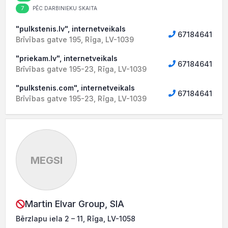
7
PĒC DARBINIEKU SKAITA
"pulkstenis.lv", internetveikals
67184641
Brīvības gatve 195, Rīga, LV-1039
"priekam.lv", internetveikals
67184641
Brīvības gatve 195-23, Rīga, LV-1039
"pulkstenis.com", internetveikals
67184641
Brīvības gatve 195-23, Rīga, LV-1039
MEGSI
Martin Elvar Group, SIA
Bērzlapu iela 2 – 11, Rīga, LV-1058