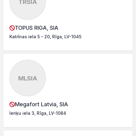
TRSIA
TOPUS RIGA, SIA
Katrīnas iela 5 – 20, Rīga, LV-1045
MLSIA
Megafort Latvia, SIA
Ieriķu iela 3, Rīga, LV-1084