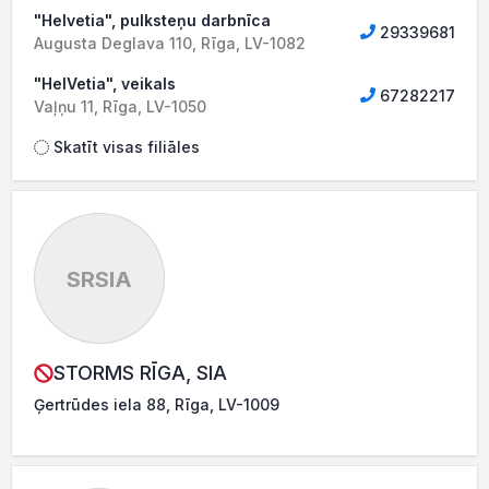
"Helvetia", pulksteņu darbnīca
29339681
Augusta Deglava 110, Rīga, LV-1082
"HelVetia", veikals
67282217
Vaļņu 11, Rīga, LV-1050
Skatīt visas filiāles
SRSIA
STORMS RĪGA, SIA
Ģertrūdes iela 88, Rīga, LV-1009