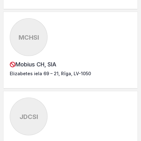
MCHSI
Mobius CH, SIA
Elizabetes iela 69 – 21, Rīga, LV-1050
JDCSI