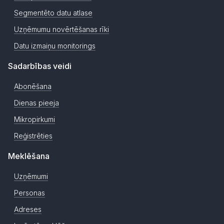
Segmentēto datu atlase
Uzņēmumu novērtēšanas rīki
Datu izmaiņu monitorings
Sadarbības veidi
Abonēšana
Dienas pieeja
Mikropirkumi
Reģistrēties
Meklēšana
Uzņēmumi
Personas
Adreses