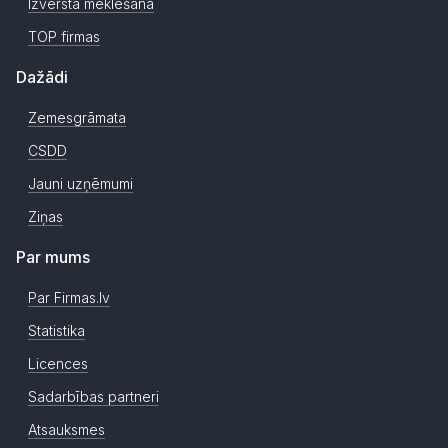
Izvērstā meklēšana
TOP firmas
Dažādi
Zemesgrāmata
CSDD
Jauni uzņēmumi
Ziņas
Par mums
Par Firmas.lv
Statistika
Licences
Sadarbības partneri
Atsauksmes