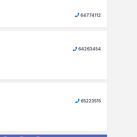
64774112
64263454
65223515