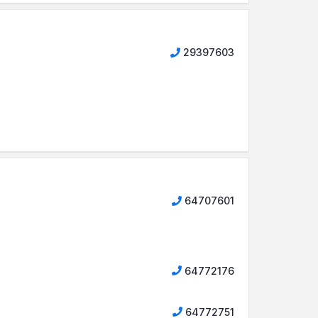
29397603
64707601
64772176
64772751