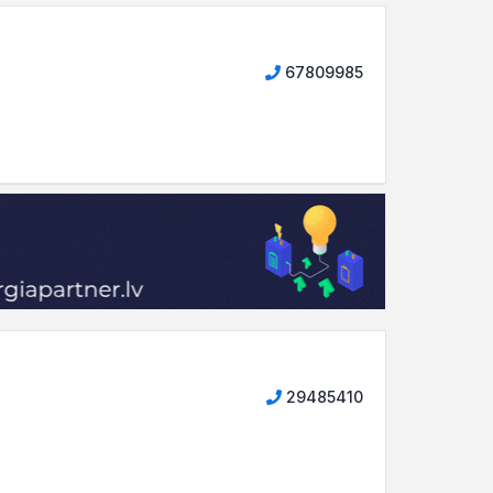
67809985
29485410