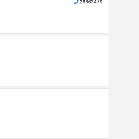
28863479