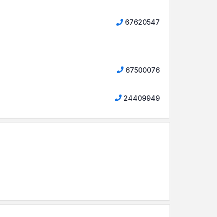
67620547
67500076
24409949