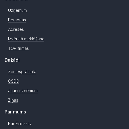
Uzņēmumi
Personas
Adreses
Izvērstā meklēšana
TOP firmas
Dažādi
Zemesgrāmata
CSDD
Jauni uzņēmumi
Ziņas
Par mums
Par Firmas.lv