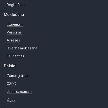
Reģistrēties
Meklēšana
Uzņēmumi
Personas
Adreses
Izvērstā meklēšana
TOP firmas
Dažādi
Zemesgrāmata
CSDD
Jauni uzņēmumi
Ziņas