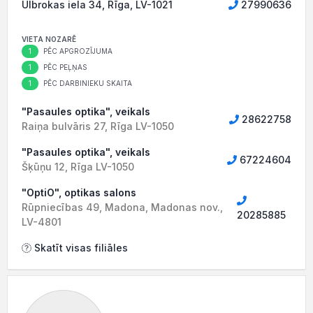
Ulbrokas iela 34, Rīga, LV-1021
27990636
VIETA NOZARĒ
1
PĒC APGROZĪJUMA
1
PĒC PEĻŅAS
1
PĒC DARBINIEKU SKAITA
"Pasaules optika", veikals
28622758
Raiņa bulvāris 27, Rīga LV-1050
"Pasaules optika", veikals
67224604
Šķūņu 12, Rīga LV-1050
"OptiO", optikas salons
Rūpniecības 49, Madona, Madonas nov.,
20285885
LV-4801
Skatīt visas filiāles