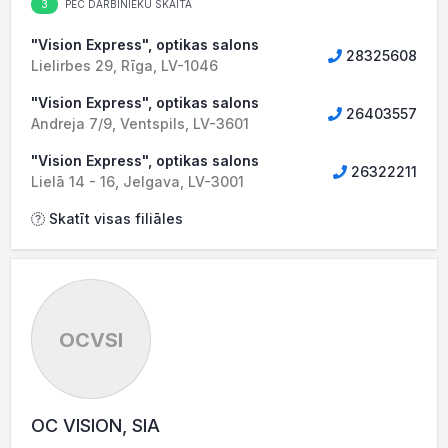
3
PĒC DARBINIEKU SKAITA
"Vision Express", optikas salons
28325608
Lielirbes 29, Rīga, LV-1046
"Vision Express", optikas salons
26403557
Andreja 7/9, Ventspils, LV-3601
"Vision Express", optikas salons
26322211
Lielā 14 - 16, Jelgava, LV-3001
Skatīt visas filiāles
OCVSI
OC VISION, SIA