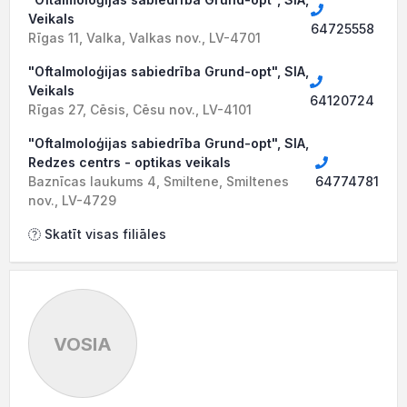
Veikals
64725558
Rīgas 11, Valka, Valkas nov., LV-4701
"Oftalmoloģijas sabiedrība Grund-opt", SIA,
Veikals
64120724
Rīgas 27, Cēsis, Cēsu nov., LV-4101
"Oftalmoloģijas sabiedrība Grund-opt", SIA,
Redzes centrs - optikas veikals
Baznīcas laukums 4, Smiltene, Smiltenes
64774781
nov., LV-4729
Skatīt visas filiāles
VOSIA