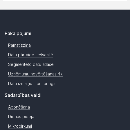
Pakalpojumi
Pamatizziņa
Datu pārraide tiešsaistē
Segmentēto datu atlase
Uzņēmumu novērtēšanas rīki
Datu izmaiņu monitorings
Sadarbības veidi
Abonēšana
Dienas pieeja
Mikropirkumi