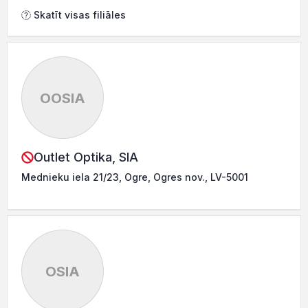
Skatīt visas filiāles
OOSIA
Outlet Optika, SIA
Mednieku iela 21/23, Ogre, Ogres nov., LV-5001
OSIA