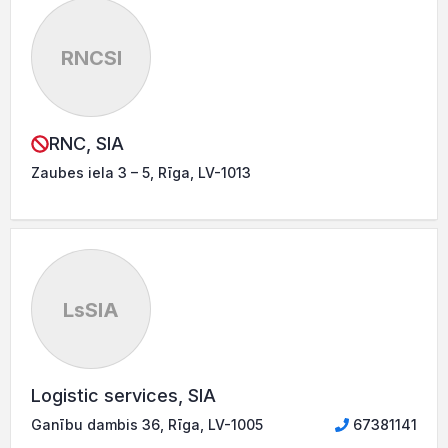
RNCSI
RNC, SIA
Zaubes iela 3 – 5, Rīga, LV-1013
LsSIA
Logistic services, SIA
Ganību dambis 36, Rīga, LV-1005
67381141