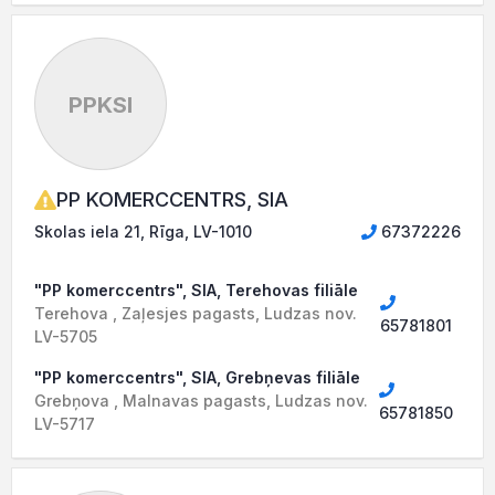
PPKSI
PP KOMERCCENTRS, SIA
Skolas iela 21, Rīga, LV-1010
67372226
"PP komerccentrs", SIA, Terehovas filiāle
Terehova , Zaļesjes pagasts, Ludzas nov.
65781801
LV-5705
"PP komerccentrs", SIA, Grebņevas filiāle
Grebņova , Malnavas pagasts, Ludzas nov.
65781850
LV-5717