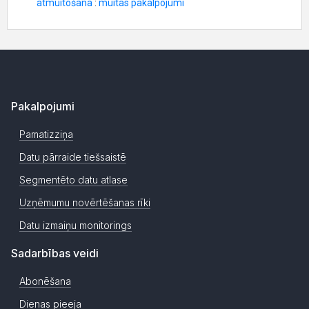
Pakalpojumi
Pamatizziņa
Datu pārraide tiešsaistē
Segmentēto datu atlase
Uzņēmumu novērtēšanas rīki
Datu izmaiņu monitorings
Sadarbības veidi
Abonēšana
Dienas pieeja