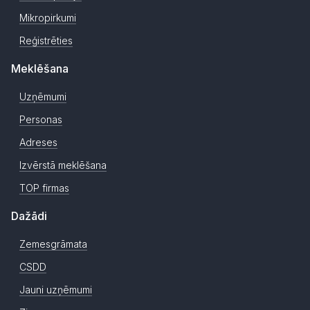
Mikropirkumi
Reģistrēties
Meklēšana
Uzņēmumi
Personas
Adreses
Izvērstā meklēšana
TOP firmas
Dažādi
Zemesgrāmata
CSDD
Jauni uzņēmumi