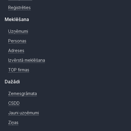
Reģistrēties
Meklēšana
Uzņēmumi
Personas
Adreses
Izvērstā meklēšana
TOP firmas
Dažādi
Zemesgrāmata
CSDD
Jauni uzņēmumi
Ziņas