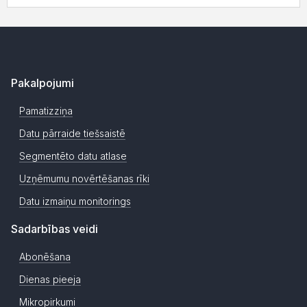
Pakalpojumi
Pamatizziņa
Datu pārraide tiešsaistē
Segmentēto datu atlase
Uzņēmumu novērtēšanas rīki
Datu izmaiņu monitorings
Sadarbības veidi
Abonēšana
Dienas pieeja
Mikropirkumi