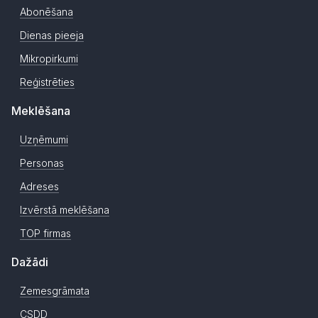
Abonēšana
Dienas pieeja
Mikropirkumi
Reģistrēties
Meklēšana
Uzņēmumi
Personas
Adreses
Izvērstā meklēšana
TOP firmas
Dažādi
Zemesgrāmata
CSDD