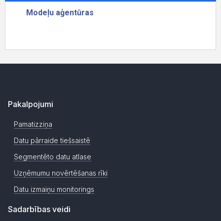
Pakalpojumi
Pamatizziņa
Datu pārraide tiešsaistē
Segmentēto datu atlase
Uzņēmumu novērtēšanas rīki
Datu izmaiņu monitorings
Sadarbības veidi