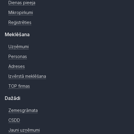
Dienas pieeja
Mikropirkumi
Reģistrēties
Meklēšana
Uzņēmumi
Personas
Adreses
Izvērstā meklēšana
TOP firmas
Dažādi
Zemesgrāmata
CSDD
Jauni uzņēmumi