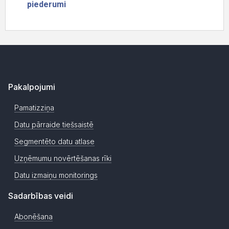
Pakalpojumi
Pamatizziņa
Datu pārraide tiešsaistē
Segmentēto datu atlase
Uzņēmumu novērtēšanas rīki
Datu izmaiņu monitorings
Sadarbības veidi
Abonēšana