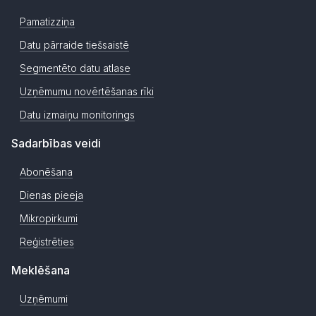
Pamatizziņa
Datu pārraide tiešsaistē
Segmentēto datu atlase
Uzņēmumu novērtēšanas rīki
Datu izmaiņu monitorings
Sadarbības veidi
Abonēšana
Dienas pieeja
Mikropirkumi
Reģistrēties
Meklēšana
Uzņēmumi