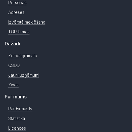
Personas
Adreses
Izvērstā meklēšana
TOP firmas
Dažādi
Zemesgrāmata
CSDD
Jauni uzņēmumi
Ziņas
Par mums
Par Firmas.lv
Statistika
Licences