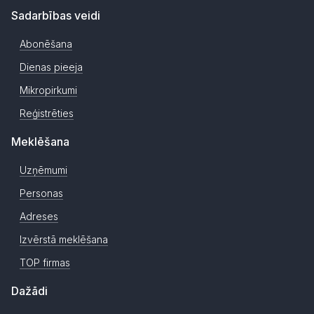
Sadarbības veidi
Abonēšana
Dienas pieeja
Mikropirkumi
Reģistrēties
Meklēšana
Uzņēmumi
Personas
Adreses
Izvērstā meklēšana
TOP firmas
Dažādi