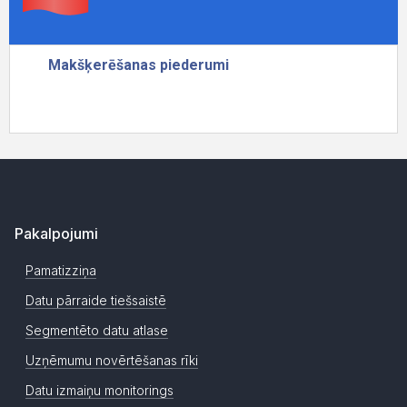
Pakalpojumi
Pamatizziņa
Datu pārraide tiešsaistē
Segmentēto datu atlase
Uzņēmumu novērtēšanas rīki
Datu izmaiņu monitorings