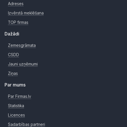
Adreses
Izvērstā meklēšana
TOP firmas
Dažādi
Zemesgrāmata
CSDD
Jauni uzņēmumi
Ziņas
Par mums
Par Firmas.lv
Statistika
Licences
Sadarbības partneri