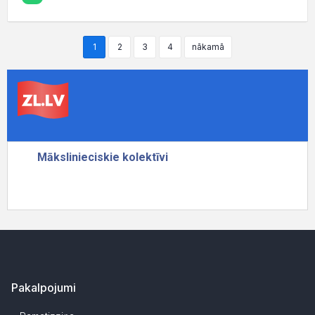
1
2
3
4
nākamā
Pakalpojumi