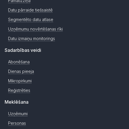
Pamatizziņa
Datu pārraide tiešsaistē
Segmentēto datu atlase
Uzņēmumu novērtēšanas rīki
Datu izmaiņu monitorings
Sadarbības veidi
Abonēšana
Dienas pieeja
Mikropirkumi
Reģistrēties
Meklēšana
Uzņēmumi
Personas