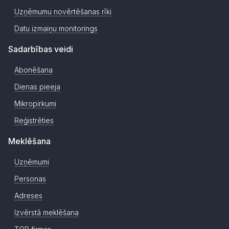
Uzņēmumu novērtēšanas rīki
Datu izmaiņu monitorings
Sadarbības veidi
Abonēšana
Dienas pieeja
Mikropirkumi
Reģistrēties
Meklēšana
Uzņēmumi
Personas
Adreses
Izvērstā meklēšana