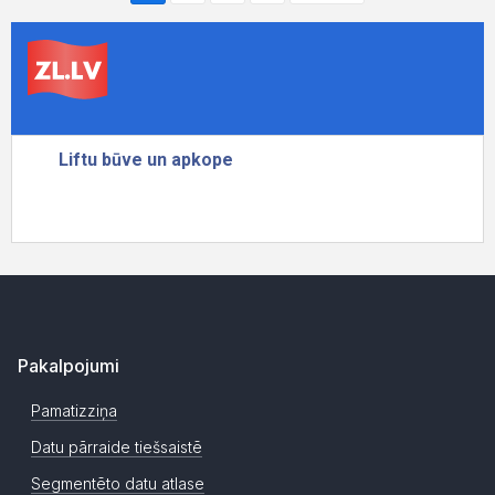
Pakalpojumi
Pamatizziņa
Datu pārraide tiešsaistē
Segmentēto datu atlase