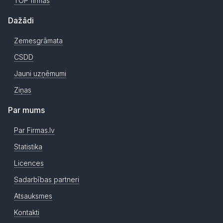
TOP firmas
Dažādi
Zemesgrāmata
CSDD
Jauni uzņēmumi
Ziņas
Par mums
Par Firmas.lv
Statistika
Licences
Sadarbības partneri
Atsauksmes
Kontakti