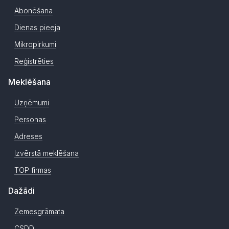
Abonēšana
Dienas pieeja
Mikropirkumi
Reģistrēties
Meklēšana
Uzņēmumi
Personas
Adreses
Izvērstā meklēšana
TOP firmas
Dažādi
Zemesgrāmata
CSDD