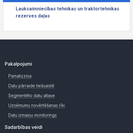
Pakalpojumi
Pamatizziņa
Datu pārraide tiešsaistē
Segmentēto datu atlase
Uzņēmumu novērtēšanas rīki
Datu izmaiņu monitorings
Sadarbības veidi