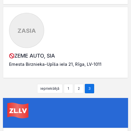
ZASIA
ZEME AUTO, SIA
Ernesta Birznieka-Upīša iela 21, Rīga, LV-1011
iepriekšējā
1
2
3