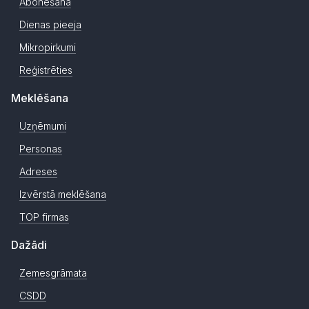
Abonēšana
Dienas pieeja
Mikropirkumi
Reģistrēties
Meklēšana
Uzņēmumi
Personas
Adreses
Izvērstā meklēšana
TOP firmas
Dažādi
Zemesgrāmata
CSDD