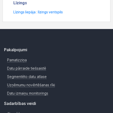
Pakalpojumi
Pamatizziņa
Datu pārraide tiešsaistē
Segmentēto datu atlase
Uzņēmumu novērtēšanas rīki
Datu izmaiņu monitorings
Sadarbības veidi