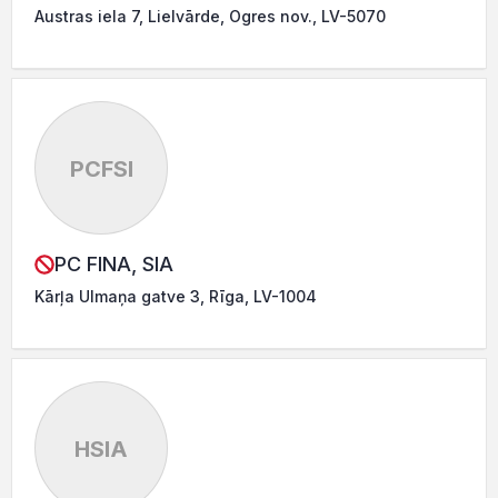
Austras iela 7, Lielvārde, Ogres nov., LV-5070
PCFSI
PC FINA, SIA
Kārļa Ulmaņa gatve 3, Rīga, LV-1004
HSIA