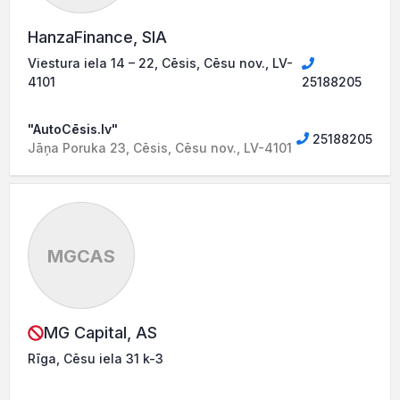
HanzaFinance, SIA
Viestura iela 14 – 22, Cēsis, Cēsu nov., LV-
4101
25188205
"AutoCēsis.lv"
25188205
Jāņa Poruka 23, Cēsis, Cēsu nov., LV-4101
MGCAS
MG Capital, AS
Rīga, Cēsu iela 31 k-3