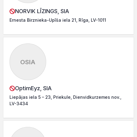
NORVIK LĪZINGS, SIA
Ernesta Birznieka-Upīša iela 21, Rīga, LV-1011
OSIA
OptimEyz, SIA
Liepājas iela 5 – 23, Priekule, Dienvidkurzemes nov.,
LV-3434