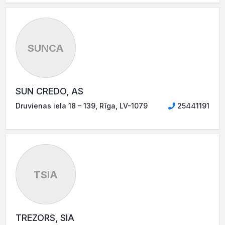
SUNCA
SUN CREDO, AS
Druvienas iela 18 – 139, Rīga, LV-1079
25441191
TSIA
TREZORS, SIA