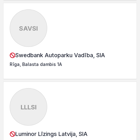
SAVSI
Swedbank Autoparku Vadība, SIA
Rīga, Balasta dambis 1A
LLLSI
Luminor Līzings Latvija, SIA