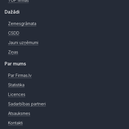
TOP firmas
Dažādi
Zemesgrāmata
CSDD
Jauni uzņēmumi
Ziņas
Par mums
Par Firmas.lv
Statistika
Licences
Sadarbības partneri
Atsauksmes
Kontakti