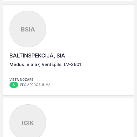
BSIA
BALTINSPEKCIJA, SIA
Medus iela 57, Ventspils, LV-3601
VIETA NOZARĒ
8
PĒC APGROZĪJUMA
IGIK