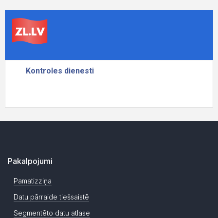
Pakalpojumi
Pamatizziņa
Datu pārraide tiešsaistē
Segmentēto datu atlase