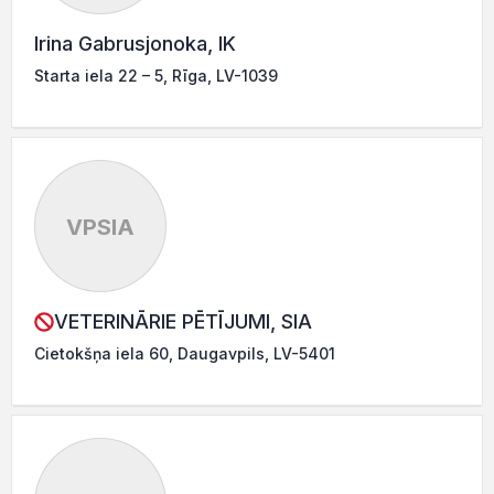
Irina Gabrusjonoka, IK
Starta iela 22 – 5, Rīga, LV-1039
VPSIA
VETERINĀRIE PĒTĪJUMI, SIA
Cietokšņa iela 60, Daugavpils, LV-5401