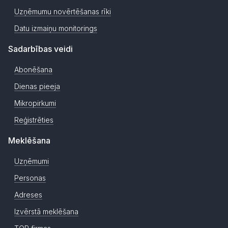
Uzņēmumu novērtēšanas rīki
Datu izmaiņu monitorings
Sadarbības veidi
Abonēšana
Dienas pieeja
Mikropirkumi
Reģistrēties
Meklēšana
Uzņēmumi
Personas
Adreses
Izvērstā meklēšana