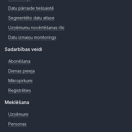
Datu pārraide tiešsaistē
Segmentēto datu atlase
Uzņēmumu novērtēšanas rīki
Datu izmaiņu monitorings
Sadarbības veidi
Abonēšana
Dienas pieeja
Mikropirkumi
Reģistrēties
Meklēšana
Uzņēmumi
Personas