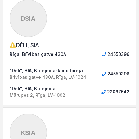
DSIA
DĒLI, SIA
Rīga, Brīvības gatve 430A
24550396
"Dēli", SIA, Kafejnīca-konditoreja
24550396
Brīvības gatve 430A, Rīga, LV-1024
"Dēli", SIA, Kafejnīca
22087542
Mārupes 2, Rīga, LV-1002
KSIA