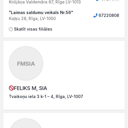
Krišjāņa Valdemāra 67, Rīga LV-1013
"Laimas saldumu veikals Nr.56"
67220808
Kaļķu 28, Rīga, LV-1050
Skatīt visas filiāles
FMSIA
FELIKS M, SIA
Tvaikoņu iela 3 k-1 – 4, Rīga, LV-1007