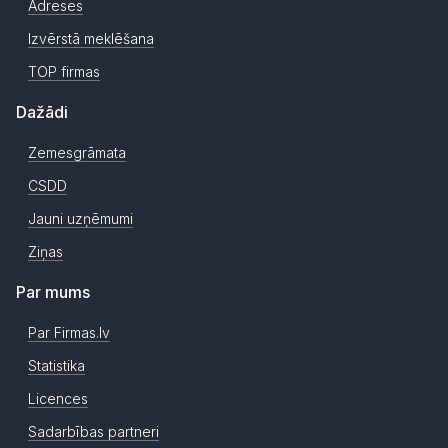
Adreses
Izvērstā meklēšana
TOP firmas
Dažādi
Zemesgrāmata
CSDD
Jauni uzņēmumi
Ziņas
Par mums
Par Firmas.lv
Statistika
Licences
Sadarbības partneri