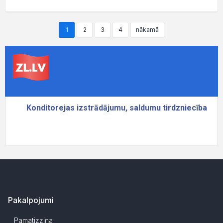
1
2
3
4
nākamā
Pakalpojumi
Pamatizziņa