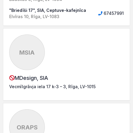
"Briedīši 17", SIA, Ceptuve-kafejnīca
67457991
Elvīras 10, Rīga, LV-1083
MSIA
MDesign, SIA
Vecmīlgrāvja iela 17 k-3 – 3, Rīga, LV-1015
ORAPS