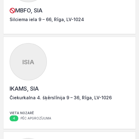
MBFO, SIA
Silciema iela 9 – 66, Rīga, LV-1024
ISIA
IKAMS, SIA
Čiekurkalna 4. šķērslīnija 9 – 36, Rīga, LV-1026
VIETA NOZARĒ
4
PĒC APGROZĪJUMA