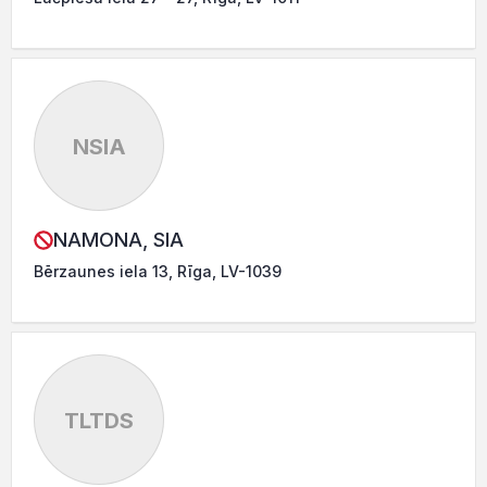
NSIA
NAMONA, SIA
Bērzaunes iela 13, Rīga, LV-1039
TLTDS