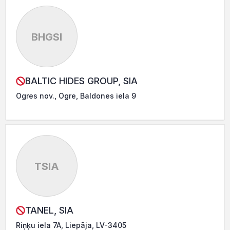
BHGSI
BALTIC HIDES GROUP, SIA
Ogres nov., Ogre, Baldones iela 9
TSIA
TANEL, SIA
Riņķu iela 7A, Liepāja, LV-3405