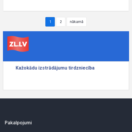
1
2
nākamā
Pakalpojumi