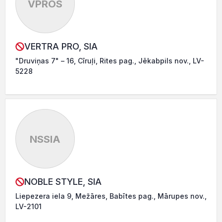
VPROS
VERTRA PRO, SIA
"Druviņas 7" – 16, Cīruļi, Rites pag., Jēkabpils nov., LV-
5228
NSSIA
NOBLE STYLE, SIA
Liepezera iela 9, Mežāres, Babītes pag., Mārupes nov.,
LV-2101