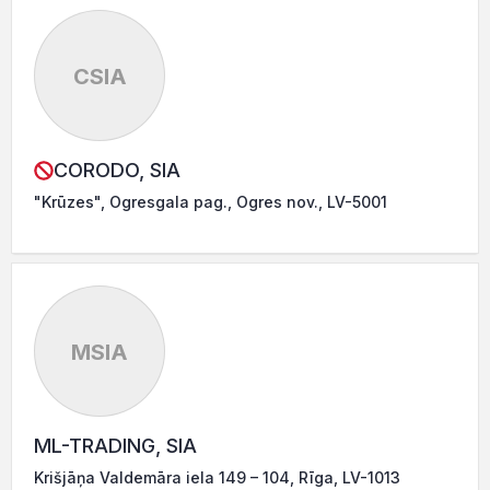
CSIA
CORODO, SIA
"Krūzes", Ogresgala pag., Ogres nov., LV-5001
MSIA
ML-TRADING, SIA
Krišjāņa Valdemāra iela 149 – 104, Rīga, LV-1013