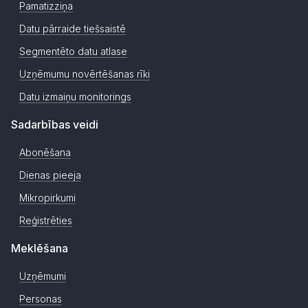
Pamatizziņa
Datu pārraide tiešsaistē
Segmentēto datu atlase
Uzņēmumu novērtēšanas rīki
Datu izmaiņu monitorings
Sadarbības veidi
Abonēšana
Dienas pieeja
Mikropirkumi
Reģistrēties
Meklēšana
Uzņēmumi
Personas