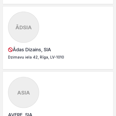
ĀDSIA
Ādas Dizains, SIA
Dzirnavu iela 42, Rīga, LV-1010
ASIA
AVERE, SIA