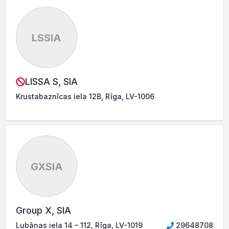
LSSIA
LISSA S, SIA
Krustabaznīcas iela 12B, Rīga, LV-1006
GXSIA
Group X, SIA
Lubānas iela 14 – 112, Rīga, LV-1019
29648708