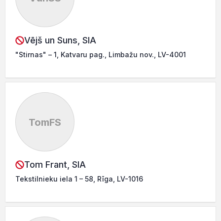
Vējš un Suns, SIA
"Stirnas" – 1, Katvaru pag., Limbažu nov., LV-4001
TomFS
Tom Frant, SIA
Tekstilnieku iela 1 – 58, Rīga, LV-1016