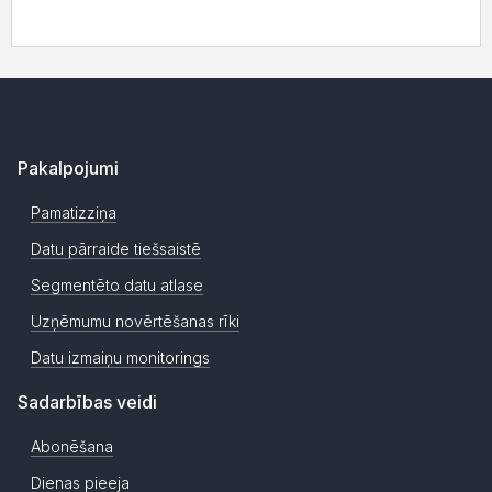
Pakalpojumi
Pamatizziņa
Datu pārraide tiešsaistē
Segmentēto datu atlase
Uzņēmumu novērtēšanas rīki
Datu izmaiņu monitorings
Sadarbības veidi
Abonēšana
Dienas pieeja