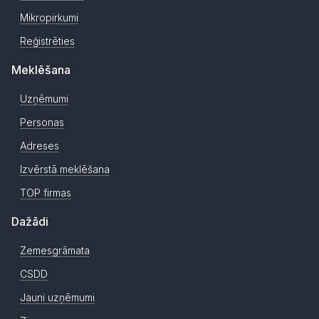
Mikropirkumi
Reģistrēties
Meklēšana
Uzņēmumi
Personas
Adreses
Izvērstā meklēšana
TOP firmas
Dažādi
Zemesgrāmata
CSDD
Jauni uzņēmumi