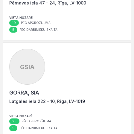
Pērnavas iela 47 – 24, Rīga, LV-1009
VIETA NOZARĒ
19
PĒC APGROZĪJUMA
5
PĒC DARBINIEKU SKAITA
GSIA
GORRA, SIA
Latgales iela 222 – 10, Rīga, LV-1019
VIETA NOZARĒ
25
PĒC APGROZĪJUMA
5
PĒC DARBINIEKU SKAITA