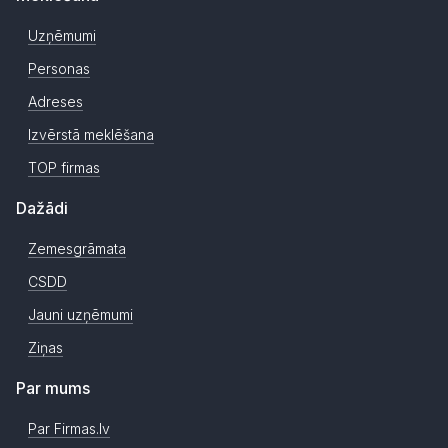
Uzņēmumi
Personas
Adreses
Izvērstā meklēšana
TOP firmas
Dažādi
Zemesgrāmata
CSDD
Jauni uzņēmumi
Ziņas
Par mums
Par Firmas.lv