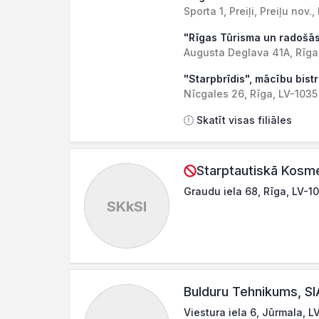
Sporta 1, Preiļi, Preiļu nov.
"Rīgas Tūrisma un radošās
Augusta Deglava 41A, Rīga
"Starpbrīdis", mācību bist
Nīcgales 26, Rīga, LV-1035
Skatīt visas filiāles
Starptautiskā Kosme
Graudu iela 68, Rīga, LV-1
SKkSI
Bulduru Tehnikums, SI
Viestura iela 6, Jūrmala, L