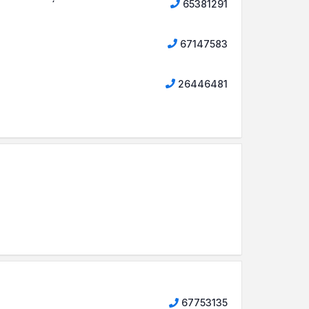
65381291
67147583
26446481
67753135