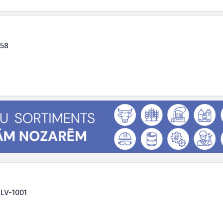
058
, LV-1001