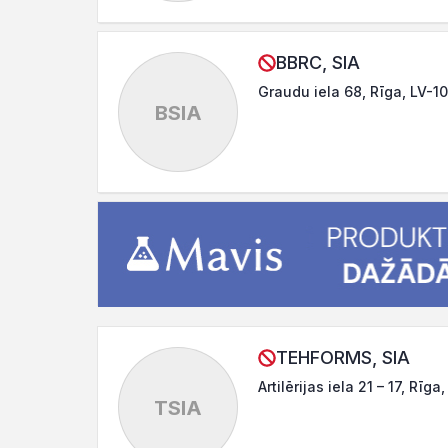
BBRC, SIA
Graudu iela 68, Rīga, LV-1
BSIA
TEHFORMS, SIA
Artilērijas iela 21 – 17, Rīga
TSIA