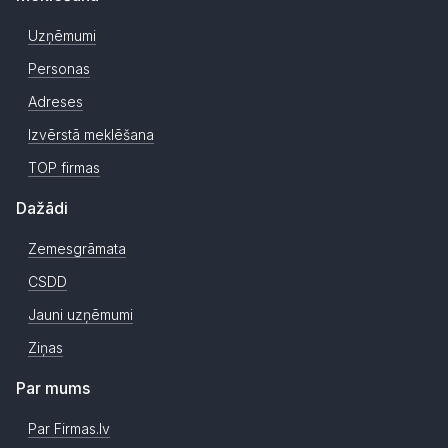
Uzņēmumi
Personas
Adreses
Izvērstā meklēšana
TOP firmas
Dažādi
Zemesgrāmata
CSDD
Jauni uzņēmumi
Ziņas
Par mums
Par Firmas.lv