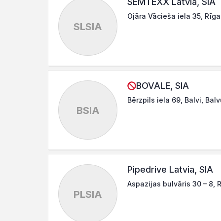
SEMTEXX Latvia, SIA
Ojāra Vācieša iela 35, Rīg
SLSIA
BOVALE, SIA
Bērzpils iela 69, Balvi, Bal
BSIA
Pipedrive Latvia, SIA
Aspazijas bulvāris 30 – 8, 
PLSIA