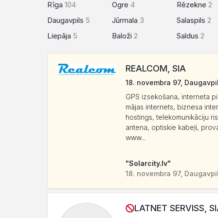
Rīga
104
Ogre
4
Rēzekne
2
Daugavpils
5
Jūrmala
3
Salaspils
2
Liepāja
5
Baloži
2
Saldus
2
REALCOM, SIA
18. novembra 97, Daugavpi
GPS izsekošana, interneta pi
mājas internets, biznesa inte
hostings, telekomunikāciju ris
antena, optiskie kabeļi, pr
www...
"Solarcity.lv"
18. novembra 97, Daugavpi
LATNET SERVISS, S