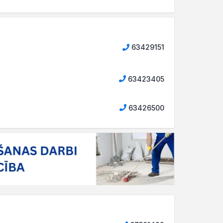
63429151
63423405
63426500