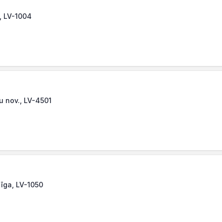
a, LV-1004
vu nov., LV-4501
Rīga, LV-1050