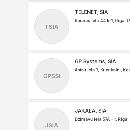
TELENET, SIA
Raunas iela 44 k-1, Rīga, 
TSIA
GP Systems, SIA
Apiņu iela 7, Krustkalni, Ķ
GPSSI
JAKALA, SIA
Dzirnavu iela 57A – 1, Rīga,
JSIA