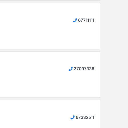
67711111
27097338
67332511