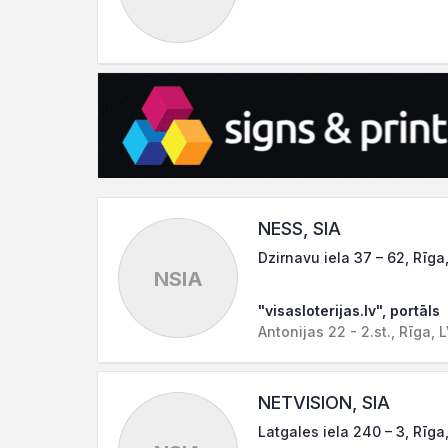
NESS, SIA
Dzirnavu iela 37 – 62, Rīga
NSIA
"visasloterijas.lv", portāls
Antonijas 22 - 2.st., Rīga, 
NETVISION, SIA
Latgales iela 240 – 3, Rīga