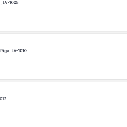
a, LV-1005
 Rīga, LV-1010
1012