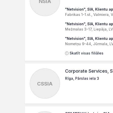
NSIA
"Netvision", SIA, Klientu 
Fabrikas 1-1.st., Valmiera,
"Netvision", SIA, Klientu 
Mežmalas 3-17, Liepāja, L
"Netvision", SIA, Klientu 
Nometņu 9-44, Jūrmala, L
Skatīt visas filiāles
Corporate Services, S
Rīga, Pārslas iela 3
CSSIA