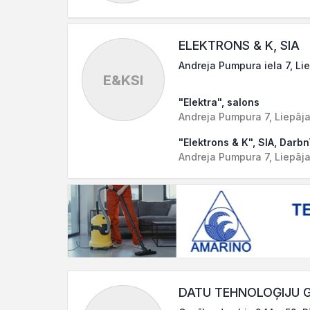
ELEKTRONS & K, SIA
Andreja Pumpura iela 7, Li
E&KSI
"Elektra", salons
Andreja Pumpura 7, Liepāj
"Elektrons & K", SIA, Darbn
Andreja Pumpura 7, Liepāj
DATU TEHNOLOĢIJU G