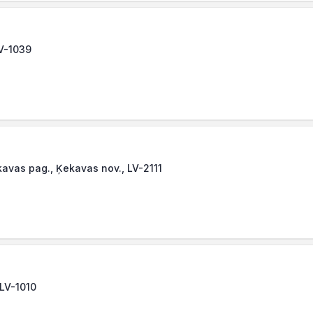
LV-1039
ekavas pag., Ķekavas nov., LV-2111
 LV-1010