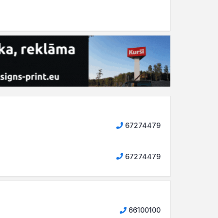
67274479
67274479
66100100