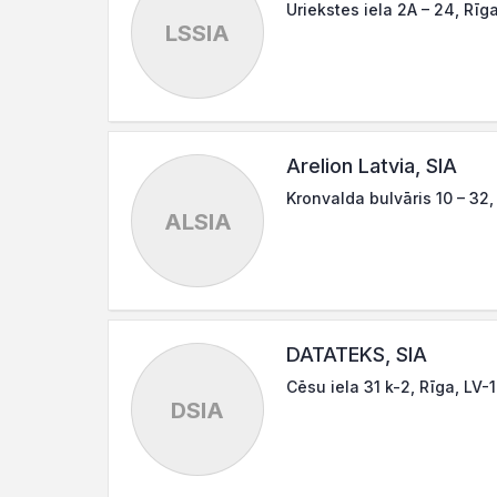
Uriekstes iela 2A – 24, Rīg
LSSIA
Arelion Latvia, SIA
Kronvalda bulvāris 10 – 32,
ALSIA
DATATEKS, SIA
Cēsu iela 31 k-2, Rīga, LV-
DSIA