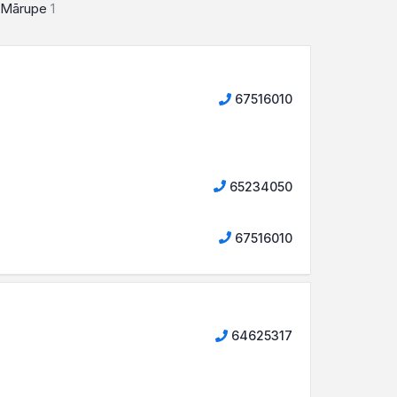
Mārupe
1
67516010
65234050
67516010
64625317