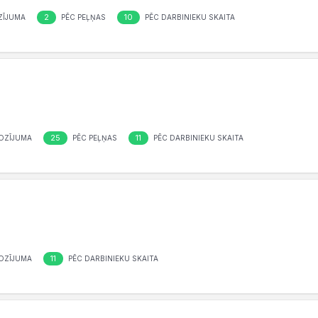
2
10
ZĪJUMA
PĒC PEĻŅAS
PĒC DARBINIEKU SKAITA
25
11
OZĪJUMA
PĒC PEĻŅAS
PĒC DARBINIEKU SKAITA
11
OZĪJUMA
PĒC DARBINIEKU SKAITA