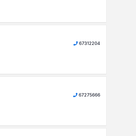
67312204
67275666