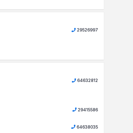
29526997
64632812
29415586
64638035