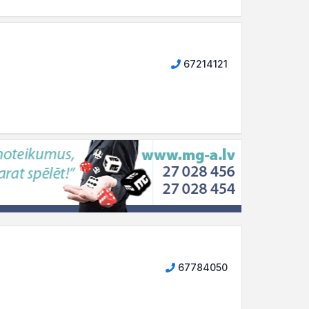
67214121
67784050