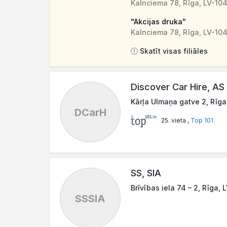
Kalnciema 78, Rīga, LV-10
"Akcijas druka"
Kalnciema 78, Rīga, LV-10
Skatīt visas filiāles
Discover Car Hire, AS
Kārļa Ulmaņa gatve 2, Rīga
DCarH
25. vieta ,
Top 101
SS, SIA
Brīvības iela 74 – 2, Rīga, 
SSSIA