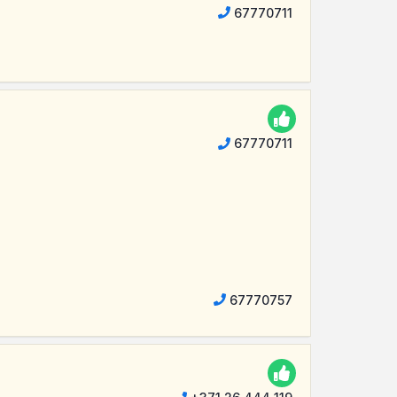
67770711
67770711
67770757