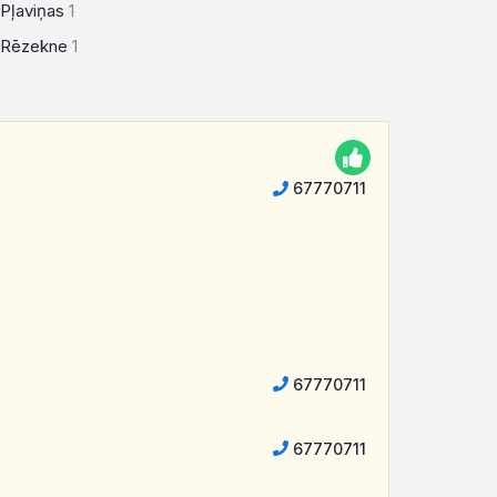
Pļaviņas
1
Rēzekne
1
67770711
67770711
67770711