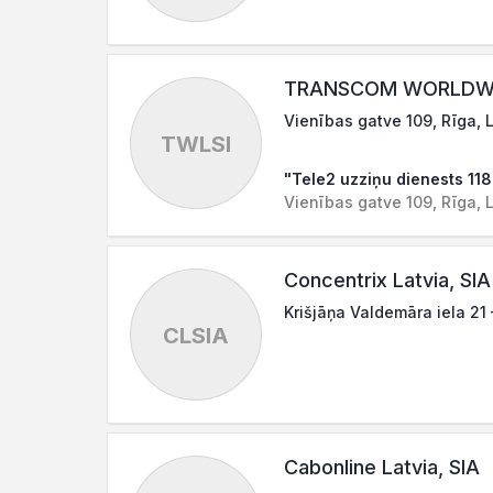
TRANSCOM WORLDWID
Vienības gatve 109, Rīga, 
TWLSI
"Tele2 uzziņu dienests 11
Vienības gatve 109, Rīga, 
Concentrix Latvia, SIA
Krišjāņa Valdemāra iela 21 
CLSIA
Cabonline Latvia, SIA