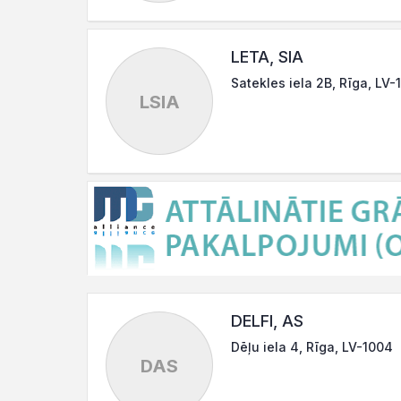
LETA, SIA
Satekles iela 2B, Rīga, LV-
LSIA
DELFI, AS
Dēļu iela 4, Rīga, LV-1004
DAS