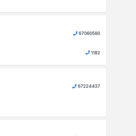
67060590
1182
67224437