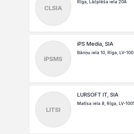
Rīga, Lāčplēša iela 20A
CLSIA
iPS Media, SIA
Bāriņu iela 10, Rīga, LV-10
iPSMS
LURSOFT IT, SIA
Matīsa iela 8, Rīga, LV-100
LITSI