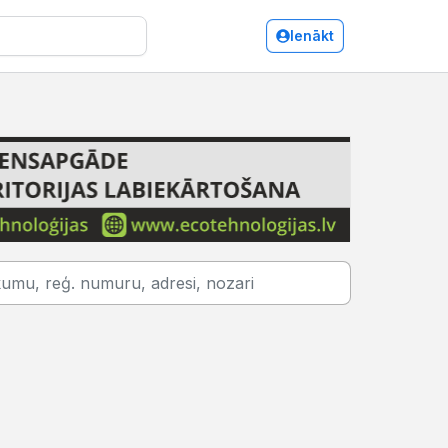
Ienākt
Identifikācijas dokumenti