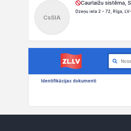
Caurlaižu sistēma, S
Dzeņu iela 2 – 72, Rīga, LV
CsSIA