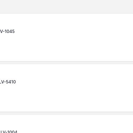
 LV-1045
 LV-5410
, LV-1004