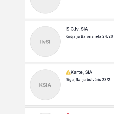
ISIC.lv, SIA
Krišjāņa Barona iela 24/26 
IlvSI
Karte, SIA
Rīga, Raiņa bulvāris 23/2
KSIA