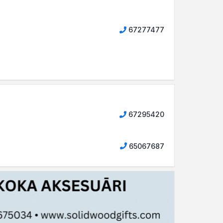
67277477
67295420
65067687