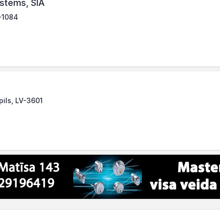
stems, SIA
V-1084
pils, LV-3601