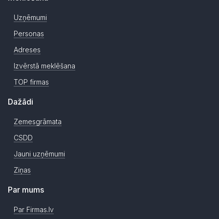
Uzņēmumi
Personas
Adreses
Izvērstā meklēšana
TOP firmas
Dažādi
Zemesgrāmata
CSDD
Jauni uzņēmumi
Ziņas
Par mums
Par Firmas.lv