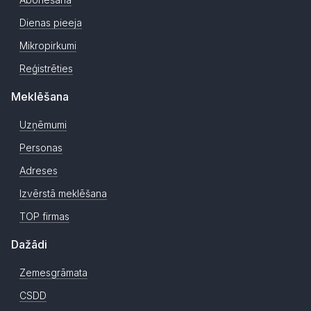
Dienas pieeja
Mikropirkumi
Reģistrēties
Meklēšana
Uzņēmumi
Personas
Adreses
Izvērstā meklēšana
TOP firmas
Dažādi
Zemesgrāmata
CSDD