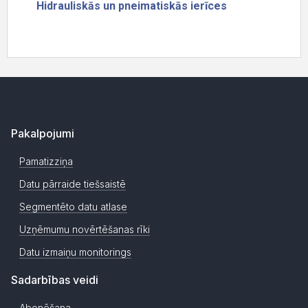
Pakalpojumi
Pamatizziņa
Datu pārraide tiešsaistē
Segmentēto datu atlase
Uzņēmumu novērtēšanas rīki
Datu izmaiņu monitorings
Sadarbības veidi
Abonēšana