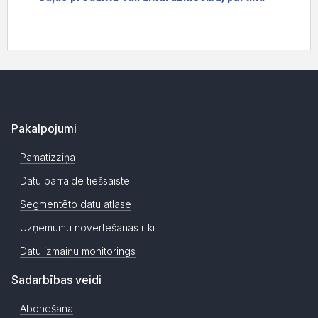
Pakalpojumi
Pamatizziņa
Datu pārraide tiešsaistē
Segmentēto datu atlase
Uzņēmumu novērtēšanas rīki
Datu izmaiņu monitorings
Sadarbības veidi
Abonēšana