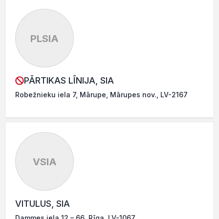
PLSIA
PĀRTIKAS LĪNIJA, SIA
Robežnieku iela 7, Mārupe, Mārupes nov., LV-2167
VSIA
VITULUS, SIA
Dammes iela 12 – 66, Rīga, LV-1067