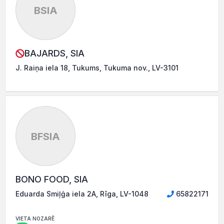
BSIA
BAJARDS, SIA
J. Raiņa iela 18, Tukums, Tukuma nov., LV-3101
BFSIA
BONO FOOD, SIA
Eduarda Smiļģa iela 2A, Rīga, LV-1048
65822171
VIETA NOZARĒ