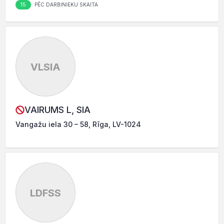
15
PĒC DARBINIEKU SKAITA
VLSIA
VAIRUMS L, SIA
Vangažu iela 30 – 58, Rīga, LV-1024
LDFSS