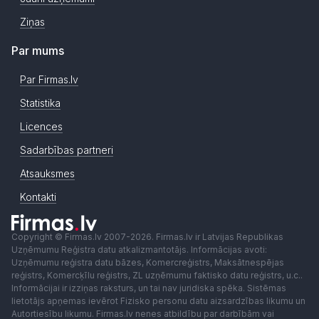
Ziņas
Par mums
Par Firmas.lv
Statistika
Licences
Sadarbības partneri
Atsauksmes
Kontakti
Copyright © Firmas.lv 2007-2026. Firmas.lv ir Latvijas Republikas
Uzņēmumu Reģistra datu atkalizmantotājs. Informācijas avoti:
Uzņēmumu reģistra datu bāzes, Komercreģistrs, Maksātnespējas
reģistrs, Komercķīlu reģistrs, ZL uzņēmumu faktisko datu reģistrs, u.c..
Informācijai ir izziņas raksturs, un tai nav juridiska spēka. Sistēmas
lietotājs apņemas ievērot Fizisko personu datu aizsardzības likumu un
Autortiesību likumu. Firmas.lv nenes atbildību par darbībām vai