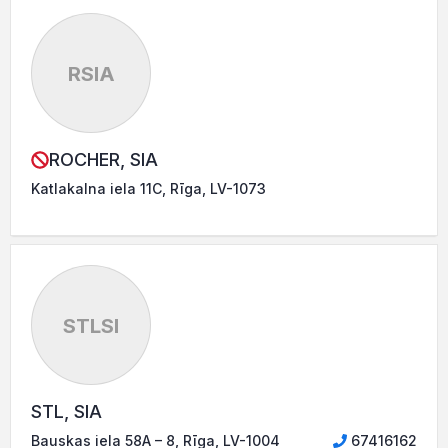
RSIA
ROCHER, SIA
Katlakalna iela 11C, Rīga, LV-1073
STLSI
STL, SIA
Bauskas iela 58A – 8, Rīga, LV-1004
67416162