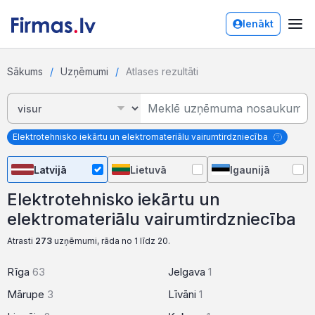
Ienākt
Sākums
Uzņēmumi
Atlases rezultāti
Elektrotehnisko iekārtu un elektromateriālu vairumtirdzniecība
Latvijā
Lietuvā
Igaunijā
Elektrotehnisko iekārtu un
elektromateriālu vairumtirdzniecība
Atrasti
273
uzņēmumi, rāda no 1 līdz 20.
Rīga
63
Jelgava
1
Mārupe
3
Līvāni
1