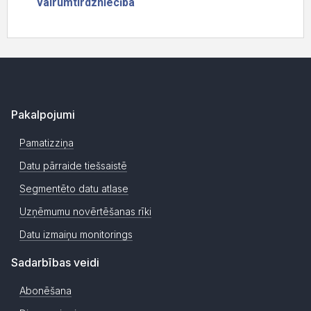
Pakalpojumi
Pamatizziņa
Datu pārraide tiešsaistē
Segmentēto datu atlase
Uzņēmumu novērtēšanas rīki
Datu izmaiņu monitorings
Sadarbības veidi
Abonēšana