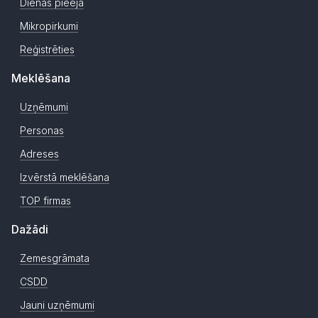
Dienas pieeja
Mikropirkumi
Reģistrēties
Meklēšana
Uzņēmumi
Personas
Adreses
Izvērstā meklēšana
TOP firmas
Dažādi
Zemesgrāmata
CSDD
Jauni uzņēmumi