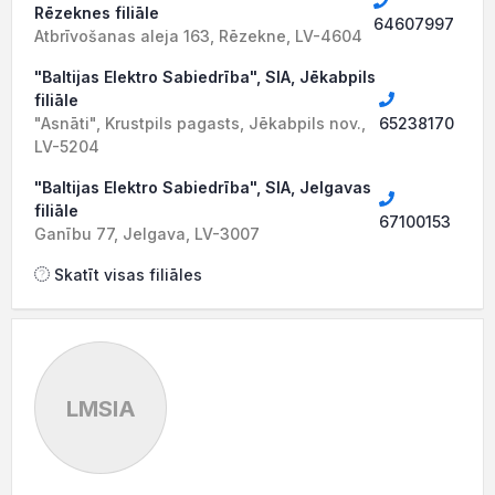
Rēzeknes filiāle
64607997
Atbrīvošanas aleja 163, Rēzekne, LV-4604
"Baltijas Elektro Sabiedrība", SIA, Jēkabpils
filiāle
"Asnāti", Krustpils pagasts, Jēkabpils nov.,
65238170
LV-5204
"Baltijas Elektro Sabiedrība", SIA, Jelgavas
filiāle
67100153
Ganību 77, Jelgava, LV-3007
Skatīt visas filiāles
LMSIA