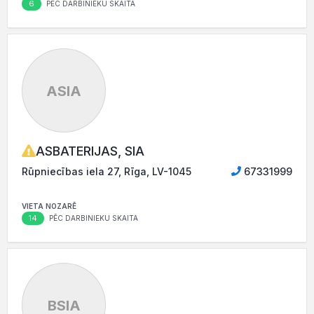
6
PĒC DARBINIEKU SKAITA
ASIA
ASBATERIJAS, SIA
Rūpniecības iela 27, Rīga, LV-1045
67331999
VIETA NOZARĒ
14
PĒC DARBINIEKU SKAITA
BSIA