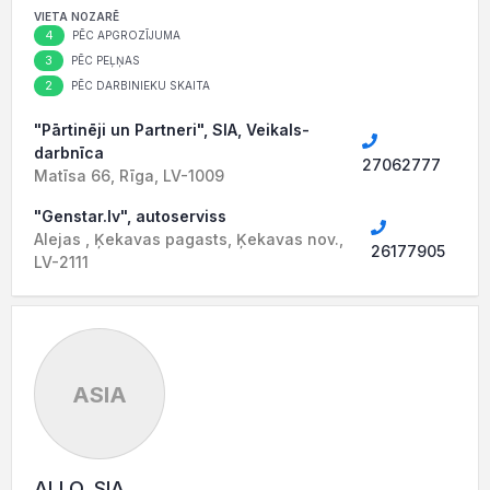
VIETA NOZARĒ
4
PĒC APGROZĪJUMA
3
PĒC PEĻŅAS
2
PĒC DARBINIEKU SKAITA
"Pārtinēji un Partneri", SIA, Veikals-
darbnīca
27062777
Matīsa 66, Rīga, LV-1009
"Genstar.lv", autoserviss
Alejas , Ķekavas pagasts, Ķekavas nov.,
26177905
LV-2111
ASIA
ALLO, SIA