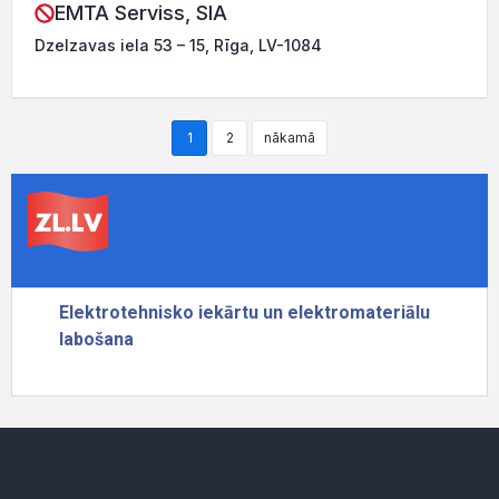
EMTA Serviss, SIA
Dzelzavas iela 53 – 15, Rīga, LV-1084
1
2
nākamā