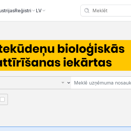
ustrijas
Reģistri
LV