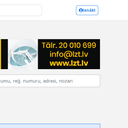
Ienākt
Elektroniskie mediji