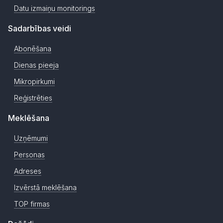
Datu izmaiņu monitorings
Sadarbības veidi
Abonēšana
Dienas pieeja
Mikropirkumi
Reģistrēties
Meklēšana
Uzņēmumi
Personas
Adreses
Izvērstā meklēšana
TOP firmas