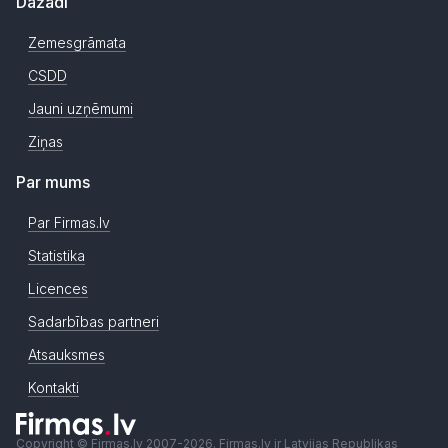
Dažādi
Zemesgrāmata
CSDD
Jauni uzņēmumi
Ziņas
Par mums
Par Firmas.lv
Statistika
Licences
Sadarbības partneri
Atsauksmes
Kontakti
Copyright © Firmas.lv 2007-2026. Firmas.lv ir Latvijas Republikas