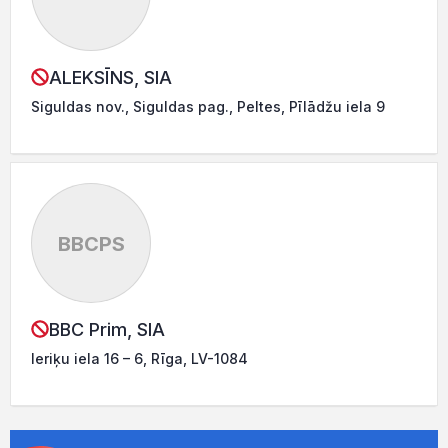
ALEKSĪNS, SIA
Siguldas nov., Siguldas pag., Peltes, Pīlādžu iela 9
BBCPS
BBC Prim, SIA
Ieriķu iela 16 – 6, Rīga, LV-1084