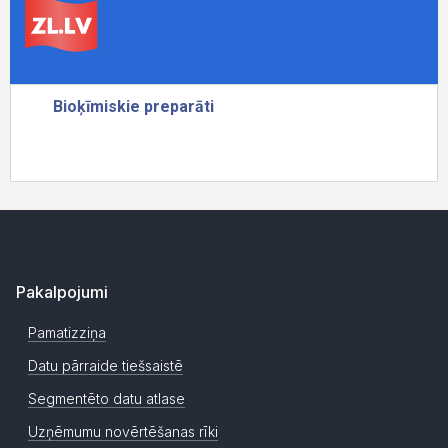
Pakalpojumi
Pamatizziņa
Datu pārraide tiešsaistē
Segmentēto datu atlase
Uzņēmumu novērtēšanas rīki