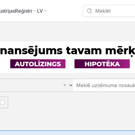
ustrijas
Reģistri
LV