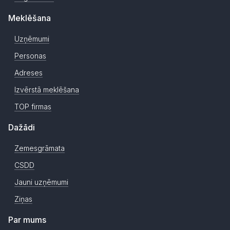
Meklēšana
Uzņēmumi
Personas
Adreses
Izvērstā meklēšana
TOP firmas
Dažādi
Zemesgrāmata
CSDD
Jauni uzņēmumi
Ziņas
Par mums