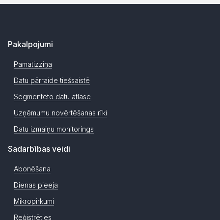
Pakalpojumi
Pamatizziņa
Datu pārraide tiešsaistē
Segmentēto datu atlase
Uzņēmumu novērtēšanas rīki
Datu izmaiņu monitorings
Sadarbības veidi
Abonēšana
Dienas pieeja
Mikropirkumi
Reģistrēties