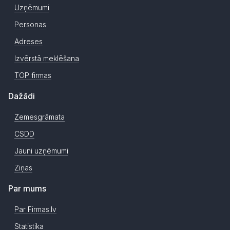
Uzņēmumi
Personas
Adreses
Izvērstā meklēšana
TOP firmas
Dažādi
Zemesgrāmata
CSDD
Jauni uzņēmumi
Ziņas
Par mums
Par Firmas.lv
Statistika