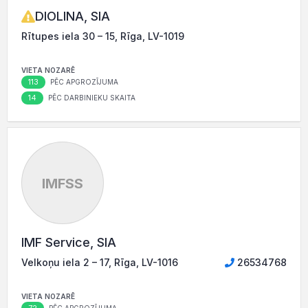
DIOLINA, SIA
Rītupes iela 30 – 15, Rīga, LV-1019
VIETA NOZARĒ
113
PĒC APGROZĪJUMA
14
PĒC DARBINIEKU SKAITA
IMFSS
IMF Service, SIA
Velkoņu iela 2 – 17, Rīga, LV-1016
26534768
VIETA NOZARĒ